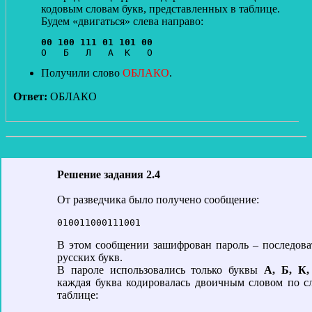
кодовым словам букв, представленных в таблице.
Будем «двигаться» слева направо:
00 100 111 01 101 00
Получили слово
ОБЛАКО
.
Ответ:
ОБЛАКО
Решение задания 2.4
От разведчика было получено сообщение:
010011000111001
В этом сообщении зашифрован пароль – последова
русских букв.
В пароле использовались только буквы
А, Б, К,
каждая буква кодировалась двоичным словом по 
таблице: