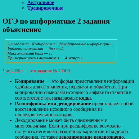
Актуальное
Тренировочные
ОГЭ по информатике 2 задания
объяснение
2-е задание: «Кодирование и декодирование информации».
Уровень сложности — базовый,
Максимальный балл — 1,
Примерное время выполнения — 4 минуты.
* до 2020 г — это задание № 7 ОГЭ
Кодирование
— это форма представления информации,
удобная для её хранения, передачи и обработки. При
кодировании символам исходного алфавита ставятся в
соответствие так называемые
коды
.
Расшифровка или декодирование
представляет собой
восстановление исходного сообщения из
последовательности кодов.
Декодирование может быть однозначным и
многозначным. Если при расшифровке возможно
получить несколько различных вариантов исходного
сообщения, то такое
декодирование неоднозначно
.