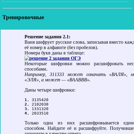
Тренировочные
Решение задания 2.1:
Ваня шифрует русские слова, записывая вместо каж
её номер в алфавите (без пробелов).
Номера букв даны в таблице:
Некоторые шифровки можно расшифровать нес
способами.
Например, 311333 может означать «ВАЛЯ»,
«ЭЛЯ», а может — «ВААВВВ».
Даны четыре шифровки:
1.
2.
3.
4.
Только одна из них расшифровывается един
способом. Найдите её и расшифруйте. Получивше
запишите в качестве ответа.