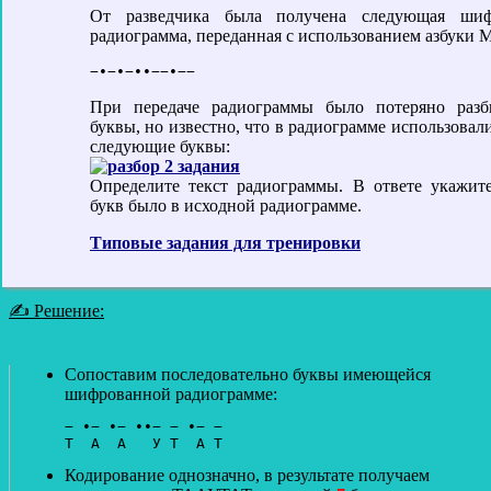
От разведчика была получена следующая шиф
радиограмма, переданная с использованием азбуки М
При передаче радиограммы было потеряно разб
буквы, но известно, что в радиограмме использовал
следующие буквы:
Определите текст радиограммы. В ответе укажите
букв было в исходной радиограмме.
Типовые задания для тренировки
✍ Решение:
Сопоставим последовательно буквы имеющейся
шифрованной радиограмме:
− •− •− ••− − •− −

Кодирование однозначно, в результате получаем