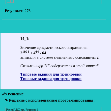
Результат:
276
14_1:
Значение арифметического выражения:
1024
64
2
+ 4
- 64
записали в системе счисления с основанием
2
.
Сколько цифр "
1
" содержится в этой записи?
Типовые задания для тренировки
Типовые задания для тренировки
✍ Решение:
✎ Решение с использованием программирования:
PascalABC.net, Решение 1: