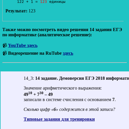
122 + 1 = 
123 
единицы
Результат:
123
Также можно посмотреть видео решения 14 задания ЕГЭ
по информатике (аналитическое решение):
📹
YouTube здесь
📹
Видеорешение на RuTube
здесь
14_3:
14 задание. Демоверсия ЕГЭ 2018 информат
Значение арифметического выражения:
10
30
49
+ 7
– 49
записали в системе счисления с основанием
7
.
Сколько цифр «
6
» содержится в этой записи?
Типовые задания для тренировки