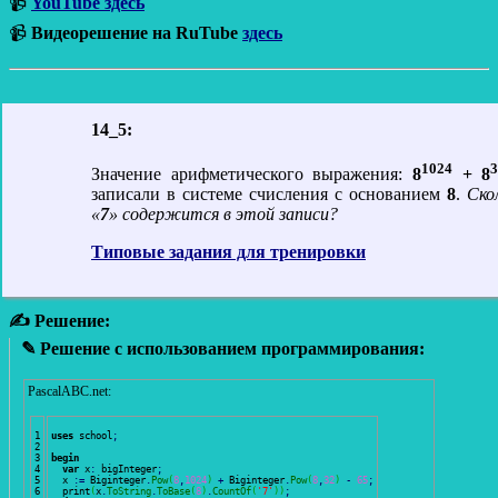
📹
YouTube здесь
📹
Видеорешение на RuTube
здесь
14_5:
1024
3
Значение арифметического выражения:
8
+ 8
записали в системе счисления с основанием
8
.
Ско
«
7
» содержится в этой записи?
Типовые задания для тренировки
✍ Решение:
✎ Решение с использованием программирования:
PascalABC.net:
1

uses
 school
;
2

3

begin
4

var
 x
:
 bigInteger
;
5

  x 
:
=
 Biginteger
.
Pow
(
8
,
1024
)
+
 Biginteger
.
Pow
(
8
,
32
)
-
65
;
6

  print
(
x
.
ToString
.
ToBase
(
8
)
.
CountOf
(
'7'
)
)
;