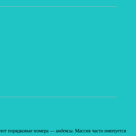
имеют порядковые номера —
индексы
. Массив часто именуется