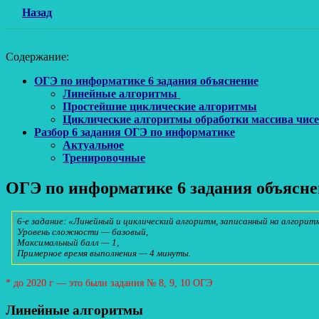
Назад
Содержание:
ОГЭ по информатике 6 задания объяснение
Линейные алгоритмы
Простейшие циклические алгоритмы
Циклические алгоритмы обработки массива чис
Разбор 6 задания ОГЭ по информатике
Актуальное
Тренировочные
ОГЭ по информатике 6 задания объясн
6-е задание: «Линейный и циклический алгоритм, записанный на алгорит
Уровень сложности — базовый,
Максимальный балл — 1,
Примерное время выполнения — 4 минуты.
* до 2020 г — это были задания № 8, 9, 10 ОГЭ
Линейные алгоритмы