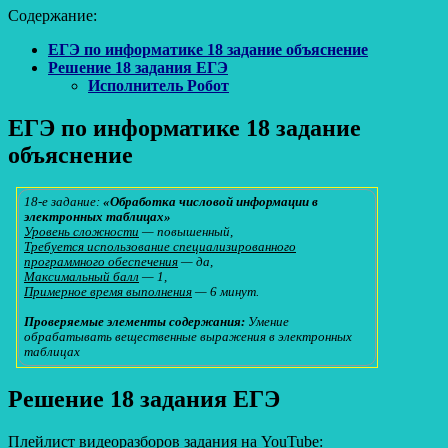
Содержание:
ЕГЭ по информатике 18 задание объяснение
Решение 18 задания ЕГЭ
Исполнитель Робот
ЕГЭ по информатике 18 задание
объяснение
18-е задание:
«Обработка числовой информации в
электронных таблицах»
Уровень сложности
— повышенный,
Требуется использование специализированного
программного обеспечения
— да,
Максимальный балл
— 1,
Примерное время выполнения
— 6 минут.
Проверяемые элементы содержания:
Умение
обрабатывать вещественные выражения в электронных
таблицах
Решение 18 задания ЕГЭ
Плейлист видеоразборов задания на YouTube: