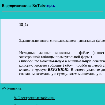
Видеорешение на RuTube
здесь
18_1:
Задание выполняется с использованием прилагаемых файло
Исходные данные записаны в файле (выше
электронной таблицы прямоугольной формы.
Определите
максимальную
и
минимальную
денежну
которую может собрать Робот, пройдя из
левой
клетки в
правую ВЕРХНЮЮ
.
В ответе укажите дв
сначала максимальную сумму, затем минимальную.
✍ Решение:
✎ Электронные таблицы: