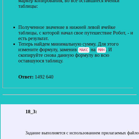
маркер копирования, во все оставшиеся ячейки
таблицы:
Полученное значение в нижней левой ячейке
таблицы, с которой начал свое путешествие Робот, - и
есть результат.
Теперь найдем минимальную сумму. Для этого
измените формулу, заменив
на
. И
МАКС
МИН
скопируйте снова данную формулу во всю
оставшуюся таблицу.
Ответ:
1492 640
18_3:
Задание выполняется с использованием прилагаемых файло