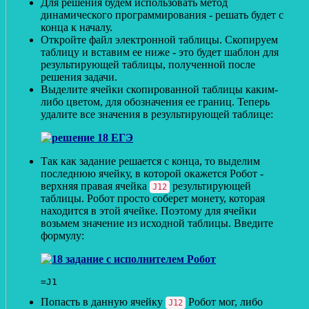
Для решения будем использовать метод
динамического программирования - решать будет с
конца к началу.
Откройте файл электронной таблицы. Скопируем
таблицу и вставим ее ниже - это будет шаблон для
результирующей таблицы, полученной после
решения задачи.
Выделите ячейки скопированной таблицы каким-
либо цветом, для обозначения ее границ. Теперь
удалите все значения в результирующей таблице:
Так как задание решается с конца, то выделим
последнюю ячейку, в которой окажется Робот -
верхняя правая ячейка
результирующей
J12
таблицы. Робот просто соберет монету, которая
находится в этой ячейке. Поэтому для ячейки
возьмем значение из исходной таблицы. Введите
формулу:
=J1
Попасть в данную ячейку
Робот мог, либо
J12