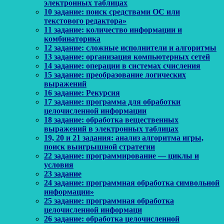
электронных таблицах
10 задание: поиск средствами ОС или
текстового редактора»
11 задание: количество информации и
комбинаторика
12 задание: сложные исполнители и алгоритмы
13 задание: организация компьютерных сетей
14 задание: операции в системах счисления
15 задание: преобразование логических
выражений
16 задание: Рекурсия
17 задание: программа для обработки
целочисленной информации
18 задание: обработка вещественных
выражений в электронных таблицах
19, 20 и 21 задания: анализ алгоритма игры,
поиск выигрышной стратегии
22 задание: программирование — циклы и
условия
23 задание
24 задание: программная обработка символьной
информации»
25 задание: программная обработка
целочисленной информаци
26 задание: обработка целочисленной