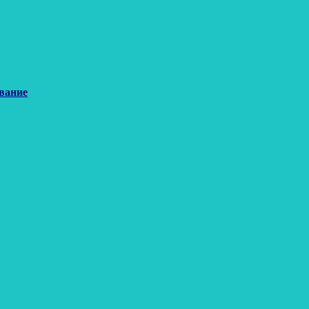
вание