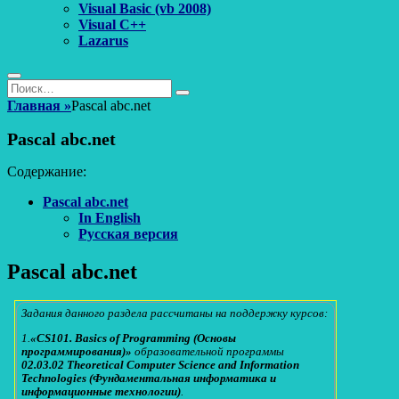
Visual Basic (vb 2008)
Visual C++
Lazarus
Поиск
Найти:
Поиск
Главная
»
Pascal abc.net
Pascal abc.net
Содержание:
Pascal abc.net
In English
Русская версия
Pascal abc.net
Задания данного раздела рассчитаны на поддержку курсов:
1.
«CS101. Basics of Programming (Основы
программирования)»
образовательной программы
02.03.02 Theoretical Computer Science and Information
Technologies (Фундаментальная информатика и
информационные технологии)
.