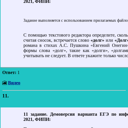
2021, ФИПИ:
Задание выполняется с использованием прилагаемых файло
С помощью текстового редактора определите, скольк
считая сносок, встречается слово
«долг»
или
«Долг
романа в стихах А.С. Пушкина «Евгений Онегин
формы слова «долг», такие как «долги», «долгами
учитывать не следует. В ответе укажите только число
Ответ:
1
🎦
Видео
11.
11 задание. Демоверсия варианта ЕГЭ по инф
2021, ФИПИ: