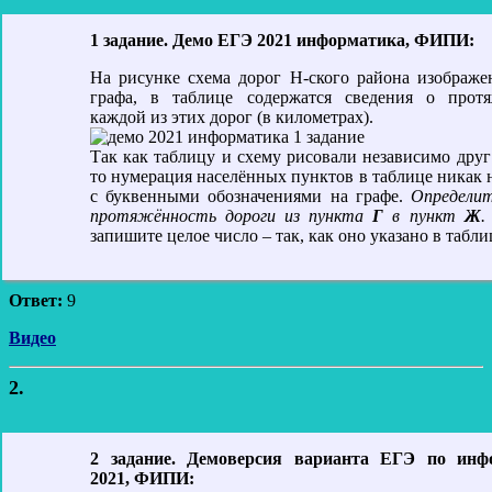
1 задание. Демо ЕГЭ 2021 информатика, ФИПИ:
На рисунке схема дорог Н-ского района изображе
графа, в таблице содержатся сведения о протя
каждой из этих дорог (в километрах).
Так как таблицу и схему рисовали независимо друг 
то нумерация населённых пунктов в таблице никак н
с буквенными обозначениями на графе.
Определит
протяжённость дороги из пункта
Г
в пункт
Ж
.
запишите целое число – так, как оно указано в табли
Ответ:
9
Видео
2.
2 задание. Демоверсия варианта ЕГЭ по инф
2021, ФИПИ: