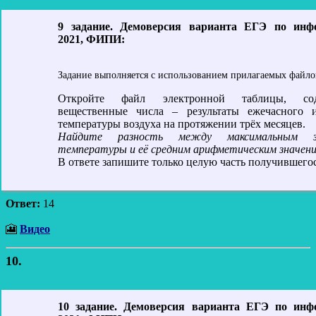
9 задание. Демоверсия варианта ЕГЭ по инф
2021, ФИПИ:
Задание выполняется с использованием прилагаемых файло
Откройте файл электронной таблицы, сод
вещественные числа – результаты ежечасного и
температуры воздуха на протяжении трёх месяцев.
Найдите разность между максимальным зн
температуры и её средним арифметическим значени
В ответе запишите только целую часть получившегос
Ответ:
14
🎦
Видео
10.
10 задание. Демоверсия варианта ЕГЭ по инф