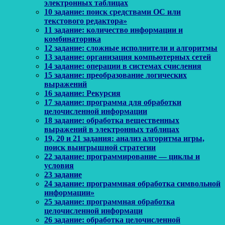
электронных таблицах
10 задание: поиск средствами ОС или
текстового редактора»
11 задание: количество информации и
комбинаторика
12 задание: сложные исполнители и алгоритмы
13 задание: организация компьютерных сетей
14 задание: операции в системах счисления
15 задание: преобразование логических
выражений
16 задание: Рекурсия
17 задание: программа для обработки
целочисленной информации
18 задание: обработка вещественных
выражений в электронных таблицах
19, 20 и 21 задания: анализ алгоритма игры,
поиск выигрышной стратегии
22 задание: программирование — циклы и
условия
23 задание
24 задание: программная обработка символьной
информации»
25 задание: программная обработка
целочисленной информаци
26 задание: обработка целочисленной