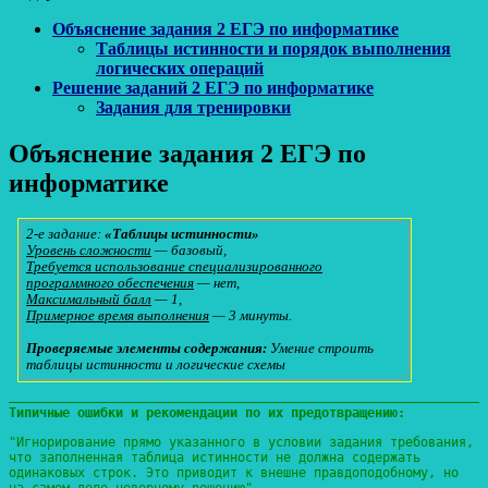
Объяснение задания 2 ЕГЭ по информатике
Таблицы истинности и порядок выполнения
логических операций
Решение заданий 2 ЕГЭ по информатике
Задания для тренировки
Объяснение задания 2 ЕГЭ по
информатике
2-е задание:
«Таблицы истинности»
Уровень сложности
— базовый,
Требуется использование специализированного
программного обеспечения
— нет,
Максимальный балл
— 1,
Примерное время выполнения
— 3 минуты.
Проверяемые элементы содержания:
Умение строить
таблицы истинности и логические схемы
Типичные ошибки и рекомендации по их предотвращению:
"Игнорирование прямо указанного в условии задания требования,
что заполненная таблица истинности не должна содержать
одинаковых строк. Это приводит к внешне правдоподобному, но
на самом деле неверному решению"