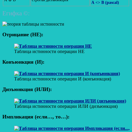
A <> B (pascal)
Егифка ©:
Отрицание (НЕ):
Таблица истинности операции НЕ
Конъюнкция (И):
Таблица истинности операции И (конъюнкция)
Дизъюнкция (ИЛИ):
Таблица истинности операции ИЛИ (дизъюнкция)
Импликация (если…, то…):