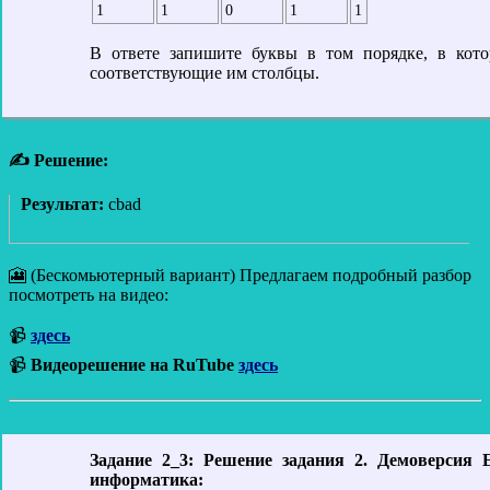
1
1
0
1
1
В ответе запишите буквы в том порядке, в кот
соответствующие им столбцы.
✍ Решение:
Результат:
cbad
🎦 (Бескомьютерный вариант) Предлагаем подробный разбор
посмотреть на видео:
📹
здесь
📹
Видеорешение на RuTube
здесь
Задание 2_3: Решение задания 2. Демоверсия 
информатика: