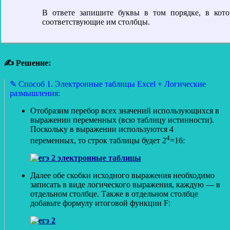
В ответе запишите буквы в том порядке, в кот
соответствующие им столбцы.
✍ Решение:
✎ Способ 1. Электронные таблицы Excel + Логические
размышления:
Отобразим перебор всех значений использующихся в
выражении переменных (всю таблицу истинности).
Поскольку в выражении используются 4
4
переменных, то строк таблицы будет 2
=16:
Далее обе скобки исходного выражения необходимо
записать в виде логического выражения, каждую — в
отдельном столбце. Также в отдельном столбце
добавьте формулу итоговой функции F: