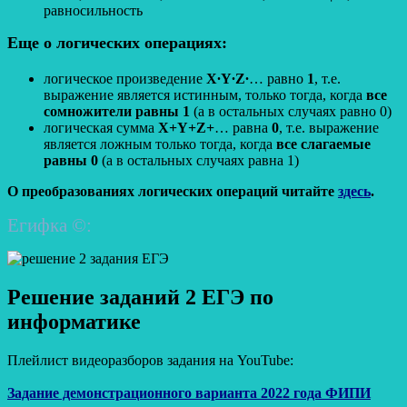
равносильность
Еще о логических операциях:
логическое произведение
X∙Y∙Z∙
… равно
1
, т.е.
выражение является истинным, только тогда, когда
все
сомножители равны 1
(а в остальных случаях равно 0)
логическая сумма
X+Y+Z+
… равна
0
, т.е. выражение
является ложным только тогда, когда
все слагаемые
равны 0
(а в остальных случаях равна 1)
О преобразованиях логических операций читайте
здесь
.
Егифка ©:
Решение заданий 2 ЕГЭ по
информатике
Плейлист видеоразборов задания на YouTube:
Задание демонстрационного варианта 2022 года ФИПИ