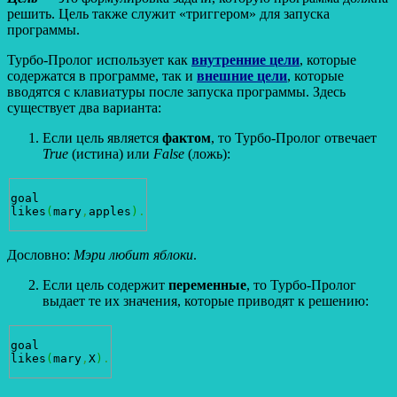
решить. Цель также служит «триггером» для запуска
программы.
Турбо-Пролог использует как
внутренние цели
, которые
содержатся в программе, так и
внешние цели
, которые
вводятся с клавиатуры после запуска программы. Здесь
существует два варианта:
Если цель является
фактом
, то Турбо-Пролог отвечает
True
(истина) или
False
(ложь):
goal

likes
(
mary
,
apples
)
.
Дословно:
Мэри любит яблоки
.
Если цель содержит
переменные
, то Турбо-Пролог
выдает те их значения, которые приводят к решению:
goal

likes
(
mary
,
X
)
.