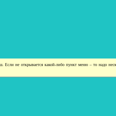
ш. Если не открывается какой-либо пункт меню – то надо неск