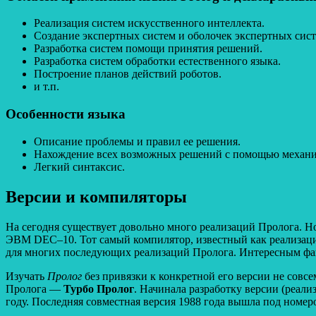
Реализация систем искусственного интеллекта.
Создание экспертных систем и оболочек экспертных сист
Разработка систем помощи принятия решений.
Разработка систем обработки естественного языка.
Построение планов действий роботов.
и т.п.
Особенности языка
Описание проблемы и правил ее решения.
Нахождение всех возможных решений с помощью механизма
Легкий синтаксис.
Версии и компиляторы
На сегодня существует довольно много реализаций Пролога. Н
ЭВМ DEC–10. Тот самый компилятор, известный как реализаци
для многих последующих реализаций Пролога. Интересным факт
Изучать
Пролог
без привязки к конкретной его версии не совс
Пролога —
Турбо Пролог
. Начинала разработку версии (реали
году. Последняя совместная версия 1988 года вышла под номеро