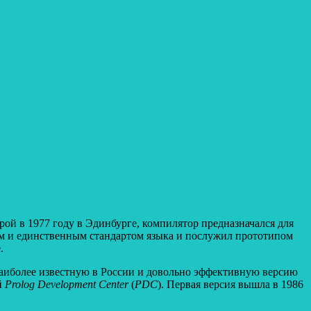
ой в 1977 году в Эдинбурге, компилятор предназначался для
ым и единственным стандартом языка и послужил прототипом
.
 наиболее известную в России и довольно эффективную версию
й
Prolog
Development
Center
(
PDC
). Первая версия вышла в 1986