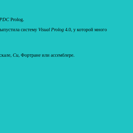
PDC
Prolog.
 выпустила систему
Visual
Prolog
4.0, у которой много
скале,
Си
, Фортране или ассемблере.