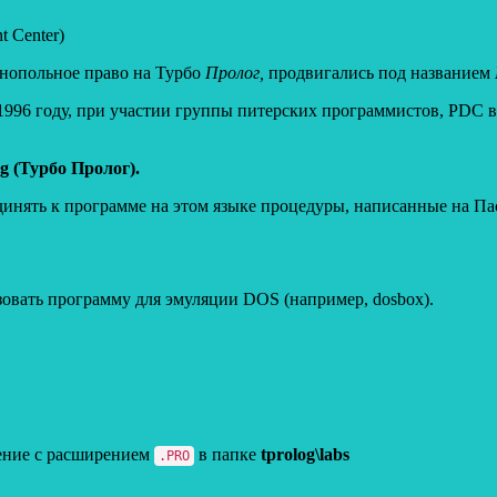
t Center)
нопольное право на Турбо
Пролог,
продвигались под названием
в 1996 году, при участии группы питерских программистов, PDC
 (Турбо Пролог).
инять к программе на этом языке процедуры, написанные на Па
зовать программу для эмуляции DOS (например, dosbox).
нение с расширением
в папке
tprolog\labs
.PRO