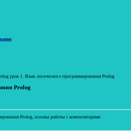
вание
rolog урок 1. Язык логического программирования Prolog
ания Prolog
ирования Prolog, основы работы с компиляторами