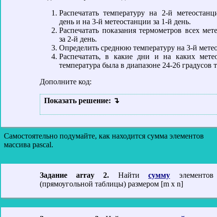
Распечатать температуру на 2-й метеостанц
день и на 3-й метеостанции за 1-й день.
Распечатать показания термометров всех мет
за 2-й день.
Определить среднюю температуру на 3-й мете
Распечатать, в какие дни и на каких мете
температура была в диапазоне 24-26 градусов т
Дополните код:
Показать решение:
Самостоятельно подумайте, как находится сумма элементов
массива pascal.
Задание array 2.
Найти
сумму
элементов 
(прямоугольной таблицы) размером [m x n]