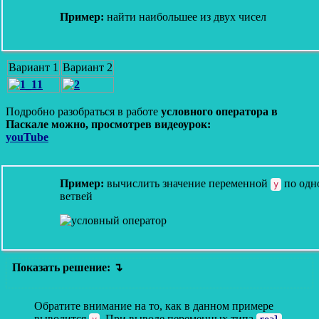
Пример:
найти наибольшее из двух чисел
Вариант 1
Вариант 2
Подробно разобраться в работе
условного оператора в
Паскале можно, просмотрев видеоурок:
youTube
Пример:
вычислить значение переменной
по одно
у
ветвей
Показать решение:
Обратите внимание на то, как в данном примере
выводится
. При выводе переменных типа