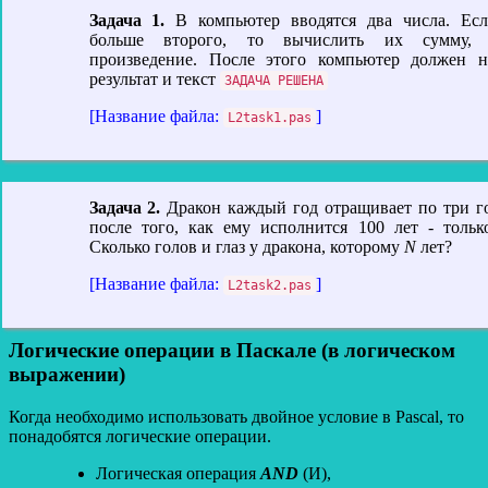
Задача 1.
В компьютер вводятся два числа. Есл
больше второго, то вычислить их сумму,
произведение. После этого компьютер должен н
результат и текст
ЗАДАЧА РЕШЕНА
[Название файла:
]
L2task1.pas
Задача 2.
Дракон каждый год отращивает по три г
после того, как ему исполнится 100 лет - тольк
Сколько голов и глаз у дракона, которому
N
лет?
[Название файла:
]
L2task2.pas
Логические операции в Паскале (в логическом
выражении)
Когда необходимо использовать двойное условие в Pascal, то
понадобятся логические операции.
Логическая операция
AND
(И),