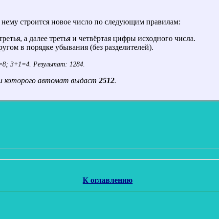
о нему строится новое число по следующим правилам:
третья, а далее третья и четвёртая цифры исходного числа.
угом в порядке убывания (без разделителей).
=8; 3+1=4. Результат: 1284.
ки которого автомат выдаст
2512
.
К оглавлению