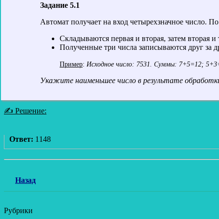
Задание 5.1
Автомат получает на вход четырехзначное число. П
Складываются первая и вторая, затем вторая и 
Полученные три числа записываются друг за др
Пример
:
Исходное число: 7531. Суммы: 7+5=12; 5+3
Укажите наименьшее число в результате обработ
✍ Решение:
Ответ:
1148
Назад
Рубрики