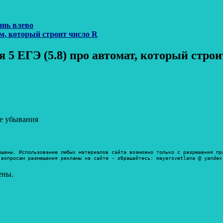
инь влево
тм, который строит число R
 5 ЕГЭ (5.8) про автомат, который строи
не убывания
ищены. Использование любых материалов сайта возможно только с разрешения пр
 вопросам размещения рекламы на сайте - обращайтесь: mayersvetlana @ yandex
ены.