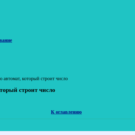
вание
ро автомат, который строит число
оторый строит число
К оглавлению