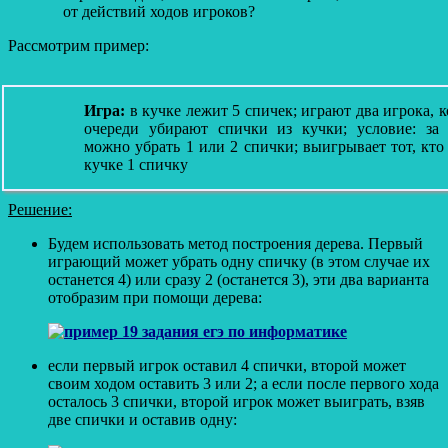
от действий ходов игроков?
Рассмотрим пример:
Игра:
в кучке лежит 5 спичек; играют два игрока, 
очереди убирают спички из кучки; условие: за один ход
можно убрать 1 или 2 спички; выигрывает тот, кто
кучке 1 спичку
Решение:
Будем использовать метод построения дерева. Первый
играющий может убрать одну спичку (в этом случае их
останется 4) или сразу 2 (останется 3), эти два варианта
отобразим при помощи дерева:
если первый игрок оставил 4 спички, второй может
своим ходом оставить 3 или 2; а если после первого хода
осталось 3 спички, второй игрок может выиграть, взяв
две спички и оставив одну: