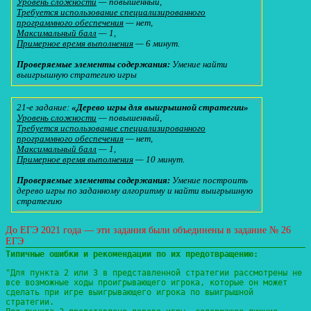
Уровень сложности
— повышенный,
Требуется использование специализированного
программного обеспечения
— нет,
Максимальный балл
— 1,
Примерное время выполнения
— 6 минут.
Проверяемые элементы содержания:
Умение найти
выигрышную стратегию игры
21-е задание:
«Дерево игры для выигрышной стратегии»
Уровень сложности
— повышенный,
Требуется использование специализированного
программного обеспечения
— нет,
Максимальный балл
— 1,
Примерное время выполнения
— 10 минут.
Проверяемые элементы содержания:
Умение построить
дерево игры по заданному алгоритму и найти выигрышную
стратегию
До ЕГЭ 2021 года — эти задания были объединены в задание № 26
ЕГЭ
Типичные ошибки и рекомендации по их предотвращению:
"Для пункта 2 или 3 в представленной стратегии рассмотрены не
все возможные ходы проигрывающего игрока, которые он может
сделать при игре выигрывающего игрока по выигрышной
стратегии.