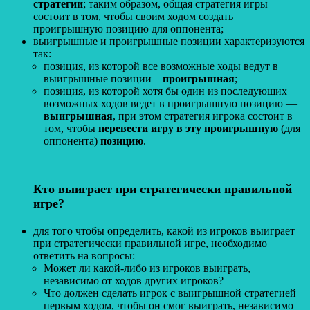
стратегии
; таким образом, общая стратегия игры
состоит в том, чтобы своим ходом создать
проигрышную позицию для оппонента;
выигрышные и проигрышные позиции характеризуются
так:
позиция, из которой все возможные ходы ведут в
выигрышные позиции –
проигрышная
;
позиция, из которой хотя бы один из последующих
возможных ходов ведет в проигрышную позицию —
выигрышная
, при этом стратегия игрока состоит в
том, чтобы
перевести игру в эту проигрышную
(для
оппонента)
позицию
.
Кто выиграет при стратегически правильной
игре?
для того чтобы определить, какой из игроков выиграет
при стратегически правильной игре, необходимо
ответить на вопросы:
Может ли какой-либо из игроков выиграть,
независимо от ходов других игроков?
Что должен сделать игрок с выигрышной стратегией
первым ходом, чтобы он смог выиграть, независимо