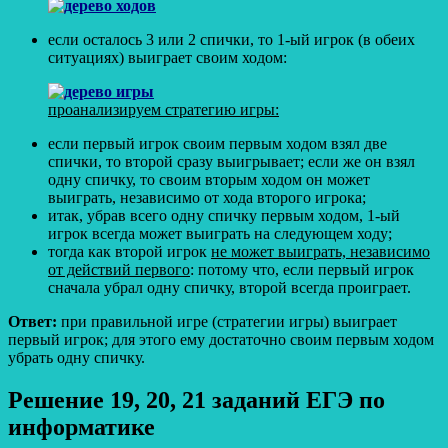
если осталось 3 или 2 спички, то 1-ый игрок (в обеих
ситуациях) выиграет своим ходом:
проанализируем стратегию игры:
если первый игрок своим первым ходом взял две
спички, то второй сразу выигрывает; если же он взял
одну спичку, то своим вторым ходом он может
выиграть, независимо от хода второго игрока;
итак, убрав всего одну спичку первым ходом, 1-ый
игрок всегда может выиграть на следующем ходу;
тогда как второй игрок
не может выиграть, независимо
от действий первого
: потому что, если первый игрок
сначала убрал одну спичку, второй всегда проиграет.
Ответ:
при правильной игре (стратегии игры) выиграет
первый игрок; для этого ему достаточно своим первым ходом
убрать одну спичку.
Решение 19, 20, 21 заданий ЕГЭ по
информатике