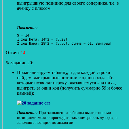
выигрышную позицию для своего соперника, т.е. в
ячейку с плюсом:
S = 14

1 ход Петя: 14*2 = (5,28)

Ответ:
14
✎ Задание 20:
Проанализируем таблицу, и для каждой строки
найдем выигрышные позиции с одного хода. Т.е.
которые позволят игроку, оказавшемуся «на них»,
выиграть за один ход (получить суммарно 59 и более
камней):
При заполнении таблицы выигрышными
позициями можно проследить закономерность «узора», а
заполнять позиции по аналогии.