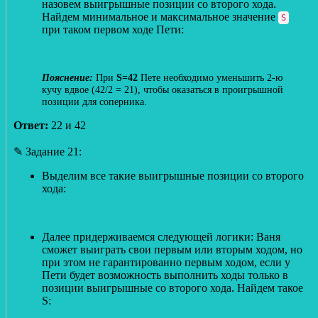
назовем выигрышные позиции со второго хода.
Найдем минимальное и максимальное значение
S
при таком первом ходе Пети:
При
S=42
Пете необходимо уменьшить 2-ю
кучу вдвое (42/2 = 21), чтобы оказаться в проигрышной
позиции для соперника.
Ответ:
22 и 42
✎ Задание 21:
Выделим все такие выигрышные позиции со второго
хода:
Далее придерживаемся следующей логики: Ваня
сможет выиграть свои первым или вторым ходом, но
при этом не гарантированно первым ходом, если у
Пети будет возможность выполнить ходы только в
позиции выигрышные со второго хода. Найдем такое
S: