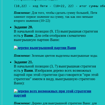
(10,22) - ход Пети - (10+22, 22) - итог суммы об
Для того, чтобы сделать сумму большей, Петя
заменит первое значение на сумму, так как оно меньше
второго значения (10<22)
Задание 20.
В начальной позиции (9, 15) выигрышная стратегия
есть
у Вани
. Для себя отобразим схематично
выигрышную партию Вани:
Зеленым цветом выделены выигрышные ходы.
Задание 21.
В начальной позиции (3, 7) выигрышная стратегия
есть
у Вани
. Изобразим дерево всех возможных
партий при этой стратегии (раз говорится "при этой
стратегии" имеем в виду, выигрышную стратегию
Вани):
Дерево для выигрышной стратегии Вани: для