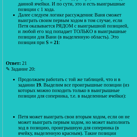
данной ячейки. И по сути, это и есть выигрышные
позиции с 1 хода.
Далее следуем логике рассуждения: Ваня сможет
выиграть своим первым ходом в том случае, если
Петя оказывается РЯДОМ с выигрышной позицией,
и любой его ход попадает ТОЛЬКО в выигрышные
позиции для Вани (в выделенную область). Это
позиция при
S = 21
:
Ответ:
21
✎ Задание 20:
Продолжаем работать с той же таблицей, что и в
задании
19
. Выделим все проигрышные позиции (из
которых можно походить только в выигрышные
позиции для соперника, т.е. в выделенные ячейки):
Петя может выиграть свои вторым ходом, если он не
может выиграть первым ходом, но может выполнить
ход в позицию, проигрышную для соперника (в
ячейку, выделенную красным). Такие позиции