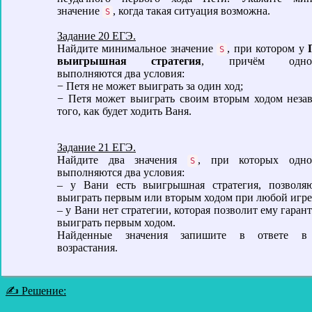
значение
, когда такая ситуация возможна.
S
Задание 20 ЕГЭ.
Найдите минимальное значение
, при котором у
S
выигрышная стратегия
, причём однов
выполняются два условия:
− Петя не может выиграть за один ход;
− Петя может выиграть своим вторым ходом неза
того, как будет ходить Ваня.
Задание 21 ЕГЭ.
Найдите два значения
, при которых одно
S
выполняются два условия:
– у Вани есть выигрышная стратегия, позволя
выиграть первым или вторым ходом при любой игре
– у Вани нет стратегии, которая позволит ему гара
выиграть первым ходом.
Найденные значения запишите в ответе в
возрастания.
✍ Решение: