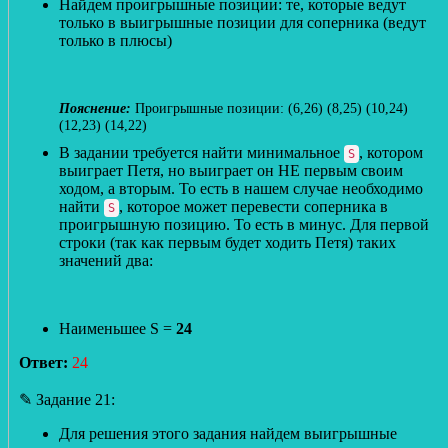
Найдем проигрышные позиции: те, которые ведут
только в выигрышные позиции для соперника (ведут
только в плюсы)
Проигрышные позиции: (6,26) (8,25) (10,24)
(12,23) (14,22)
В задании требуется найти минимальное
, котором
S
выиграет Петя, но выиграет он НЕ первым своим
ходом, а вторым. То есть в нашем случае необходимо
найти
, которое может перевести соперника в
S
проигрышную позицию. То есть в минус. Для первой
строки (так как первым будет ходить Петя) таких
значений два:
Наименьшее S =
24
Ответ:
24
✎ Задание 21:
Для решения этого задания найдем выигрышные