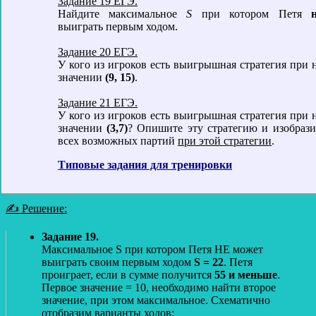
Задание 19 ЕГЭ.
Найдите максимальное
S
при котором Петя
выиграть первым ходом.
Задание 20 ЕГЭ.
У кого из игроков есть выигрышная стратегия при 
значении
(9, 15)
.
Задание 21 ЕГЭ.
У кого из игроков есть выигрышная стратегия при 
значении
(3,7)
? Опишите эту стратегию и изобрази
всех возможных партий
при этой стратегии
.
Типовые задания для тренировки
✍ Решение:
Задание 19.
Максимальное S при котором Петя НЕ может
выиграть своим первым ходом
S = 22
. Петя
проиграет, если в сумме получится
55 и меньше
.
Первое значение = 10, необходимо найти второе
значение, при этом максимальное. Схематично
отобразим варианты ходов: