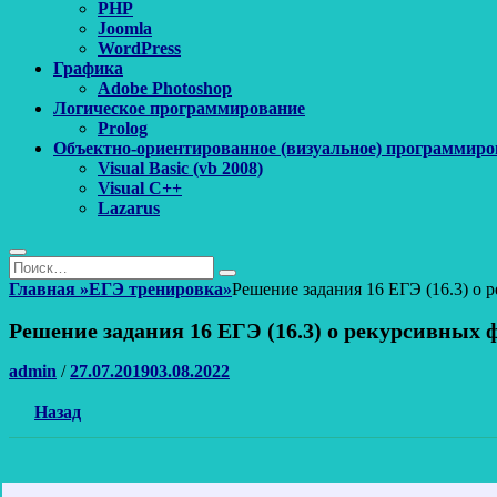
PHP
Joomla
WordPress
Графика
Adobe Photoshop
Логическое программирование
Prolog
Объектно-ориентированное (визуальное) программиро
Visual Basic (vb 2008)
Visual C++
Lazarus
Поиск
Найти:
Поиск
Главная
»
ЕГЭ тренировка
»
Решение задания 16 ЕГЭ (16.3) о
Решение задания 16 ЕГЭ (16.3) о рекурсивных
Автор
Опубликовано
admin
/
27.07.2019
03.08.2022
Назад