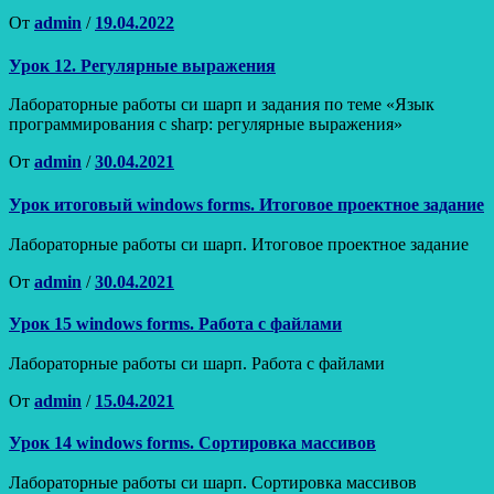
Опубликовано
От
admin
/
19.04.2022
Урок 12. Регулярные выражения
Лабораторные работы си шарп и задания по теме «Язык
программирования c sharp: регулярные выражения»
Опубликовано
От
admin
/
30.04.2021
Урок итоговый windows forms. Итоговое проектное задание
Лабораторные работы си шарп. Итоговое проектное задание
Опубликовано
От
admin
/
30.04.2021
Урок 15 windows forms. Работа с файлами
Лабораторные работы си шарп. Работа с файлами
Опубликовано
От
admin
/
15.04.2021
Урок 14 windows forms. Сортировка массивов
Лабораторные работы си шарп. Сортировка массивов