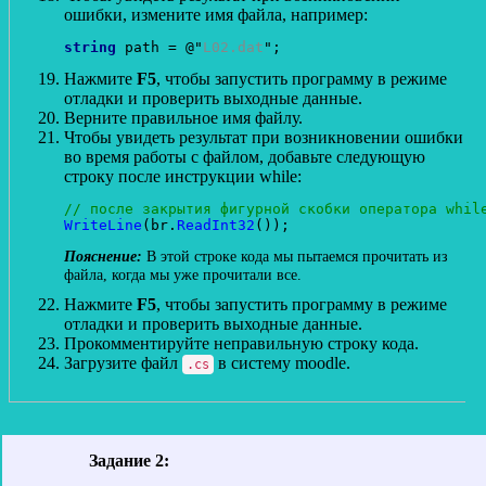
ошибки, измените имя файла, например:
string
 path = @"
L02.dat
Нажмите
F5
, чтобы запустить программу в режиме
отладки и проверить выходные данные.
Верните правильное имя файлу.
Чтобы увидеть результат при возникновении ошибки
во время работы с файлом, добавьте следующую
строку после инструкции while:
// после закрытия фигурной скобки оператора whil
WriteLine
(br.
ReadInt32
В этой строке кода мы пытаемся прочитать из
файла, когда мы уже прочитали все.
Нажмите
F5
, чтобы запустить программу в режиме
отладки и проверить выходные данные.
Прокомментируйте неправильную строку кода.
Загрузите файл
в систему moodle.
.cs
Задание 2: