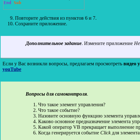
End
Sub
Повторите действия из пунктов 6 и 7.
Сохраните приложение.
Дополнительное задание
. Измените приложение
He
Если у Вас возникли вопросы, предлагаем просмотреть
видео у
youTube
Вопросы для самоконтроля
.
Что такое элемент управления?
Что такое событие?
Назовите основную функцию элемента управ
Каково основное предназначение элемента уп
Какой оператор VB прекращает выполнение п
Когда генерируется событие
Click
для элемент