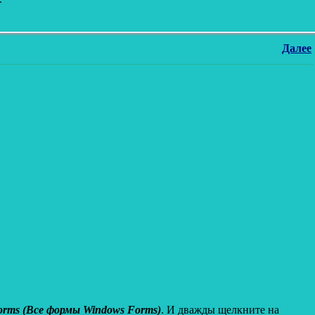
Далее
orms (Все формы Windows Forms)
. И дважды щелкните на