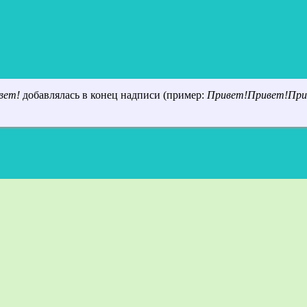
вет!
добавлялась в конец надписи (пример:
Привет!Привет!При