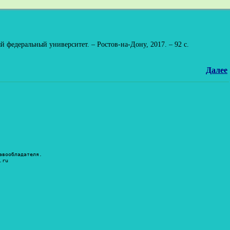
 федеральный университет. – Ростов-на-Дону, 2017. – 92 с.
Далее
авообладателя.
.ru