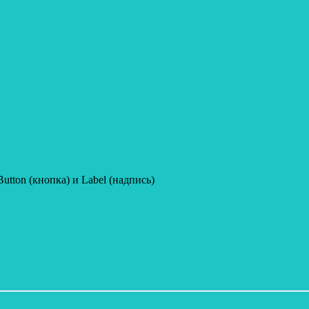
tton (кнопка) и Label (надпись)
.