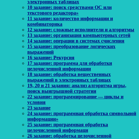
электронных таблицах
10 задание: поиск средствами ОС или
текстового редактора»
11 задание: количество информации и
комбинаторика
12 задание: сложные исполнители и алгоритмы
13 задание: организация компьютерных сетей
14 задание: операции в системах счисления
15 задание: преобразование логических
выражений
16 задание: Рекурсия
17 задание: программа для обработки
целочисленной информации
18 задание: обработка вещественных
выражений в электронных таблицах
19, 20 и 21 задания: анализ алгоритма игры,
поиск выигрышной стратегии
22 задание: программирование — циклы и
условия
23 задание
24 задание: программная обработка символьной
информации»
25 задание: программная обработка
целочисленной информаци
26 задание: обработка целочисленной