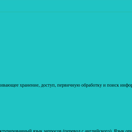
ивающее хранение, доступ, первичную обработку и поиск инфо
уктурированный язык запросов (перевод с английского). Язык о