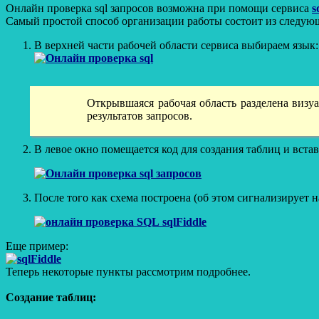
Онлайн проверка sql запросов возможна при помощи сервиса
s
Самый простой способ организации работы состоит из следую
В верхней части рабочей области сервиса выбираем язык
Открывшаяся рабочая область разделена визу
результатов запросов.
В левое окно помещается код для создания таблиц и вста
После того как схема построена (об этом сигнализирует 
Еще пример:
Теперь некоторые пункты рассмотрим подробнее.
Создание таблиц: