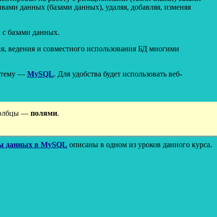
вами данных (базами данных), удаляя, добавляя, изменяя
 с базами данных.
я, ведения и совместного использования БД многими
истему —
MySQL
. Для удобства будет использовать веб-
столбцы —
полями
.
ы данных в MySQL
описаны в одном из уроков данного курса.