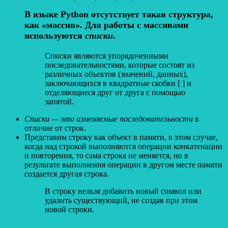
В языке Python отсутствует такая структура,
как «массив». Для работы с массивами
используются
списки
.
Списки являются упорядоченными
последовательностями, которые состоят из
различных объектов (значений, данных),
заключающихся в квадратные скобки [ ] и
отделяющиеся друг от друга с помощью
запятой.
Cписки
— это изменяемые последовательности
в
отличие от строк.
Представим строку как объект в памяти, в этом случае,
когда над строкой выполняются операции конкатенации
и повторения, то сама строка не меняется, но в
результате выполнения операции в другом месте памяти
создается другая строка.
В строку нельзя добавить новый символ или
удалить существующий, не создав при этом
новой строки.