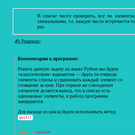
В списке чисел проверить, все ли элементы
уникальными, т.е. каждое число встречается т
раз
✍ Решение:
Комментарии к программе:
Решать данную задачу на языке Python мы будем
«классическим» вариантом — брать по очереди
элементы списка и сравнивать каждый элемент со
стоящими за ним. При первом же совпадении
элементов делается вывод, что в списке есть
одинаковые элементы, и работа программы
завершается.
Для выхода из цикла будем использовать метод
quit()
import
random