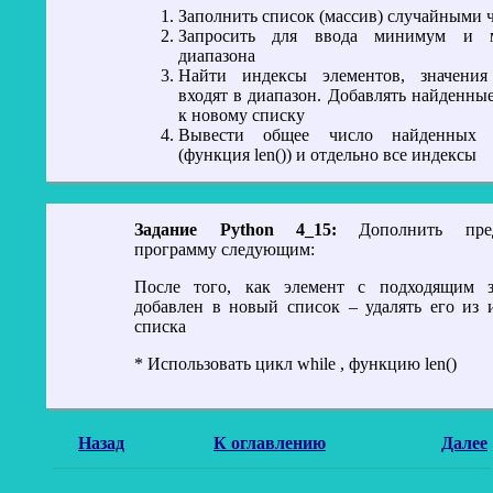
Заполнить список (массив) случайными 
Запросить для ввода минимум и 
диапазона
Найти индексы элементов, значения
входят в диапазон. Добавлять найденны
к новому списку
Вывести общее число найденных 
(функция len()) и отдельно все индексы
Задание Python 4_15:
Дополнить предыдущую
программу следующим:
После того, как элемент с подходящим з
добавлен в новый список – удалять его из 
списка
* Использовать цикл while , функцию len()
Назад
К оглавлению
Далее