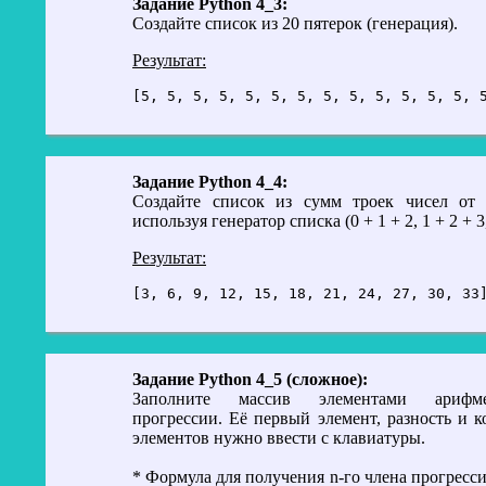
Задание Python 4_3:
Создайте список из 20 пятерок (генерация).
Результат:
[5, 5, 5, 5, 5, 5, 5, 5, 5, 5, 5, 5, 5, 
Задание Python 4_4:
Создайте список из сумм троек чисел от 
используя генератор списка (0 + 1 + 2, 1 + 2 + 3
Результат:
[3, 6, 9, 12, 15, 18, 21, 24, 27, 30, 33
Задание Python 4_5 (сложное):
Заполните массив элементами арифме
прогрессии. Её первый элемент, разность и к
элементов нужно ввести с клавиатуры.
* Формула для получения n-го члена прогресс