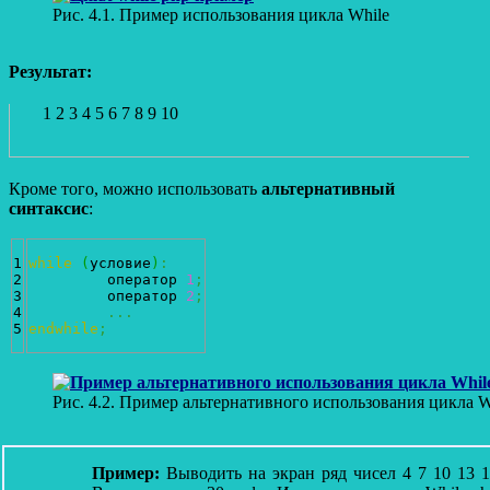
Рис. 4.1. Пример использования цикла While
Результат:
1 2 3 4 5 6 7 8 9 10
Кроме того, можно использовать
альтернативный
синтаксис
:
1

while
(
условие
)
:
2

	 оператор 
1
;
3

	 оператор 
2
;
4

...
endwhile
;
Рис. 4.2. Пример альтернативного использования цикла W
Пример:
Выводить на экран ряд чисел 4 7 10 13 