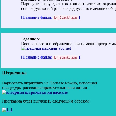
Нарисуйте пару десятков концентрических окружн
есть окружностей разного радиуса, но имеющих общ
[Название файла:
]
L4_2task4.pas
Задание 5:
Воспроизвести изображение при помощи программы
[Название файла:
]
L4_2task5.pas
Штриховка
Нарисовать штриховку на Паскале можно, используя
процедуры рисования прямоугольника и линии:
Программа будет выглядеть следующим образом: