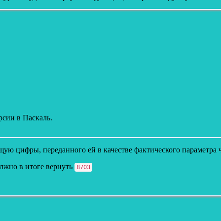
сии в Паскаль.
ю цифры, переданного ей в качестве фактического параметра ч
олжно в итоге вернуть
8703