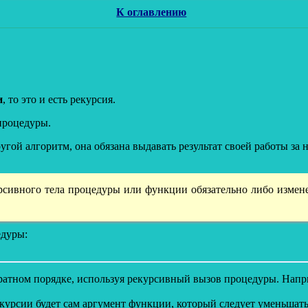
К оглавлению
и
, то это и есть рекурсия.
процедуры.
угой алгоритм, она обязана выдавать результат своей работы за
ивного тела процедуры или функции обязательно либо измене
едуры:
братном порядке, используя рекурсивный вызов процедуры. Напр
екурсии будет сам аргумент функции, который следует уменьшать