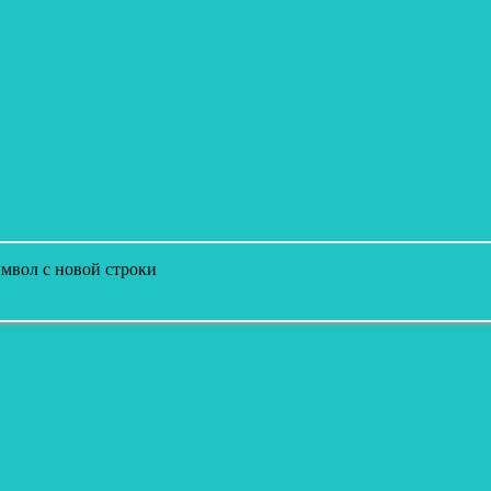
мвол с новой строки