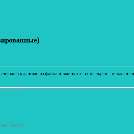
зированные)
читывать данные из файла и выводить их на экран – каждый си
онец файла}