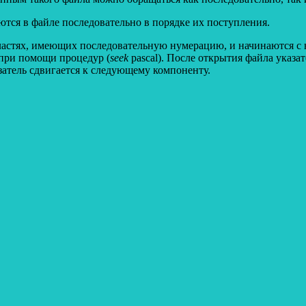
тся в файле последовательно в порядке их поступления.
астях, имеющих последовательную нумерацию, и начинаются с н
 при помощи процедур (
seek
pascal). После открытия файла указат
затель сдвигается к следующему компоненту.