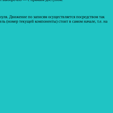
уля. Движение по записям осуществляется посредством так
ель (номер текущей компоненты) стоит в самом начале, т.е. на