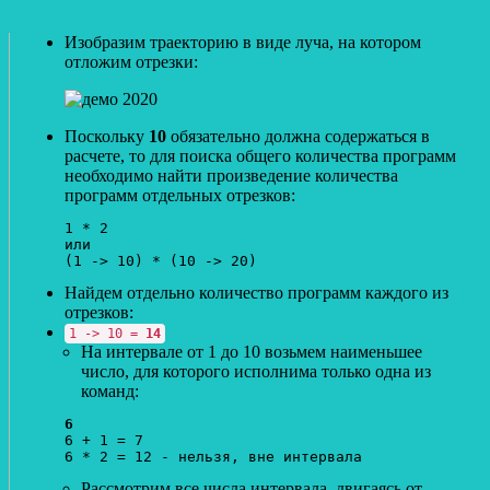
Изобразим траекторию в виде луча, на котором
отложим отрезки:
Поскольку
10
обязательно должна содержаться в
расчете, то для поиска общего количества программ
необходимо найти произведение количества
программ отдельных отрезков:
1 * 2 

или

Найдем отдельно количество программ каждого из
отрезков:
1 -> 10 =
14
На интервале от 1 до 10 возьмем наименьшее
число, для которого исполнима только одна из
команд:
6
6 + 1 = 7

Рассмотрим все числа интервала, двигаясь от