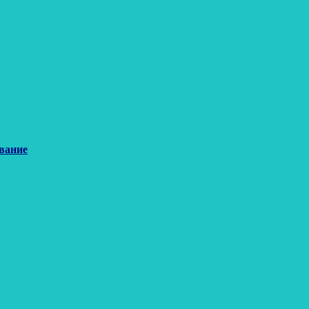
вание