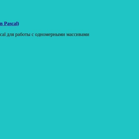
 Pascal)
scal для работы с одномерными массивами