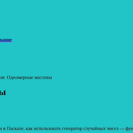
вание
для
Одномерные массивы
вы
и в Паскале, как использовать генератор случайных чисел — фун