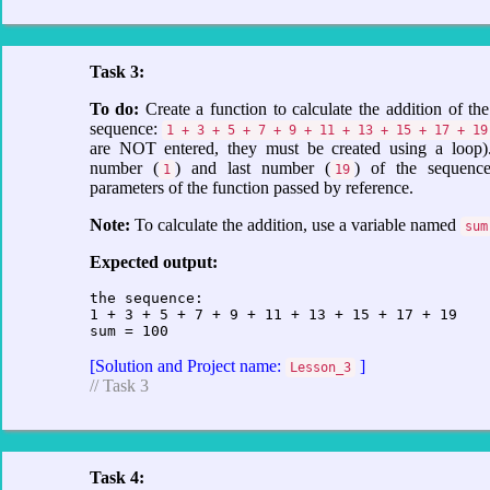
Task 3:
To do:
Create a function to calculate the addition of th
sequence:
1 + 3 + 5 + 7 + 9 + 11 + 13 + 15 + 17 + 19
are NOT entered, they must be created using a loop).
number (
) and last number (
) of the sequenc
1
19
parameters of the function passed by reference.
Note:
To calculate the addition, use a variable named
sum
Expected output:
the sequence:

1 + 3 + 5 + 7 + 9 + 11 + 13 + 15 + 17 + 19   

[Solution and Project name:
]
Lesson_3
// Task 3
Task 4: